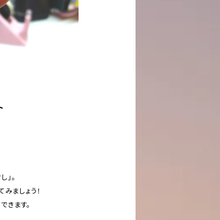
ト
し」。
てみましょう！
ができます。