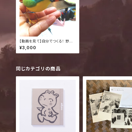
【動画を見て】自分でつくる！ 野鳥
こけし工作キット
¥3,000
同じカテゴリの商品