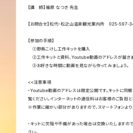
【講 師】福原 なつき 先生
【お問合せ】松代・松之山温泉観光案内所 025-597-3
【参加の手順】
①野鳥こけし工作キットを購入
②工作キットと資料、Youtube動画のアドレスが届きま
③お好きな時間に動画を見ながら作ってみましょう。
<<注意事項
・Youtube動画のアドレスは限定公開です。キットに同
覧ください。インターネットの通信料はお客様のご負担と
※作業に細かい部分がありますので、スマートフォンより
・キットに欠陥や不備があった場合は交換いたしますので
さい。