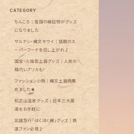
CATEGORY
ちんころ｜雪国の縁起物がグッズ
になりました
サルナシ・縄文キウイ｜話題のス
ーパーフードを召し上がれ♪
国宝・火焔型土器グッズ｜人気の
精巧レプリカも！
ファッション小物｜縄文土器柄集
めました★
松之山温泉グッズ｜日本三大薬
湯をお手軽に
北越急行「ほくほく線」グッズ｜鉄
道ファン必見♪