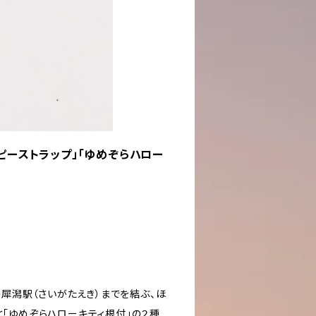
ピーストラップ」「ゆめぞらハロー
犀潟駅（さいがたえき）までを結ぶ、ほ
と「ゆめぞらハローキティ根付」の２種