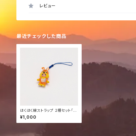
レビュー
最近チェックした商品
ほくほく線ストラップ ２種セット「ホ
ックンキューピーストラップ」「ゆめ
¥1,000
ぞらハローキティ根付」