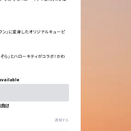
クン」に変身したオリジナルキューピ
めぞら」とハローキティがコラボ！かわ
available
方向け
通報する