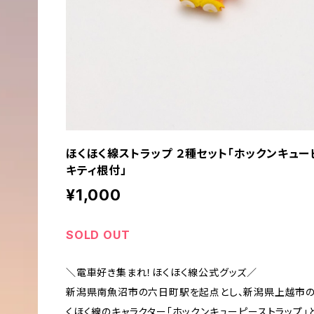
ほくほく線ストラップ ２種セット「ホックンキュー
キティ根付」
¥1,000
SOLD OUT
＼電車好き集まれ！ほくほく線公式グッズ／
新潟県南魚沼市の六日町駅を起点とし、新潟県上越市の
くほく線のキャラクター「ホックンキューピーストラップ」