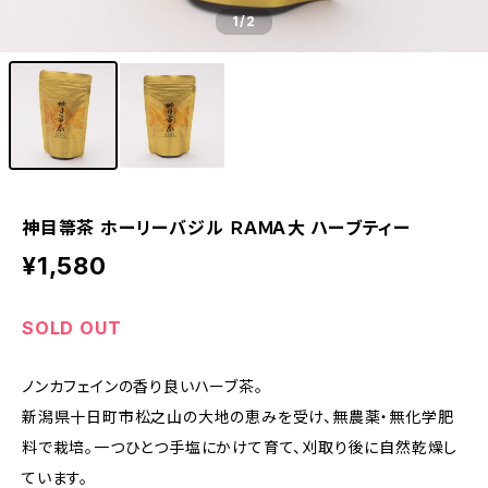
1
/2
神目箒茶 ホーリーバジル ＲＡＭＡ大 ハーブティー
¥1,580
SOLD OUT
ノンカフェインの香り良いハーブ茶。
新潟県十日町市松之山の大地の恵みを受け、無農薬・無化学肥
料で栽培。一つひとつ手塩にかけて育て、刈取り後に自然乾燥し
ています。