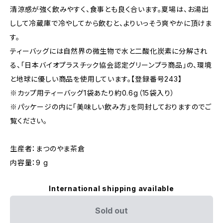
清涼感が強く飲みやすく、食事とも良く合います。夏場は、お湯出
しして冷蔵庫で冷やしてから飲むと、よりいっそう爽やかに頂けま
す。
ティーバッグには自然界の微生物で水と二酸化炭素に分解され
る、「日本バイオプラスチック協会認定グリーンプラ商品」の、環境
と地球に優しい商品を使用しています。【登録番号243】
※カップ用ティーバッグ1袋あたり約0.6g（15袋入り）
※パッケージの内に「美味しい飲み方」を同封しておりますのでご
覧ください。
生産者：まつのやま茶倉
内容量：9 g
International shipping available
Sold out