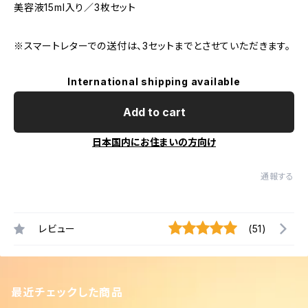
美容液15ml入り／3枚セット
※スマートレターでの送付は、3セットまでとさせていただきます。
International shipping available
Add to cart
日本国内にお住まいの方向け
通報する
レビュー
(51)
最近チェックした商品