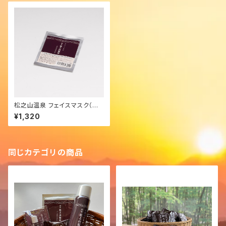
松之山温泉 フェイスマスク（温
泉から作った無添加化粧品）／3
¥1,320
枚入り
同じカテゴリの商品