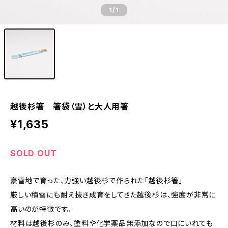
1
/1
越後杉箸 箸袋（雪）と大人用箸
¥1,635
SOLD OUT
豪雪地で育った、力強い越後杉で作られた「越後杉箸」
厳しい積雪にも耐え抜き成育をしてきた越後杉は、強度が非常に
高いのが特徴です。
材料は越後杉のみ、塗料や化学薬品無添加なので口にいれても