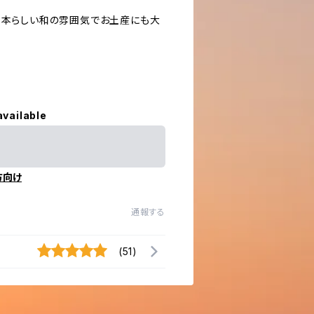
日本らしい和の雰囲気でお土産にも大
available
方向け
通報する
(51)