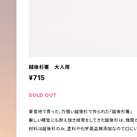
越後杉箸 大人用
¥715
SOLD OUT
豪雪地で育った、力強い越後杉で作られた「越後杉箸」
厳しい積雪にも耐え抜き成育をしてきた越後杉は、強度
材料は越後杉のみ、塗料や化学薬品無添加なので口にい