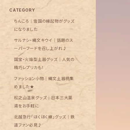
CATEGORY
ちんころ｜雪国の縁起物がグッズ
になりました
サルナシ・縄文キウイ｜話題のス
ーパーフードを召し上がれ♪
国宝・火焔型土器グッズ｜人気の
精巧レプリカも！
ファッション小物｜縄文土器柄集
めました★
松之山温泉グッズ｜日本三大薬
湯をお手軽に
北越急行「ほくほく線」グッズ｜鉄
道ファン必見♪